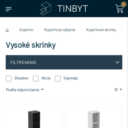
0
Kúpeľne
Kúpeľňový nábytok
Kúpeľňové skrinky
Vysoké skrinky
FILTROVANIE
Skladom
Akcia
Výpredaj
Podľa odporúčania
15