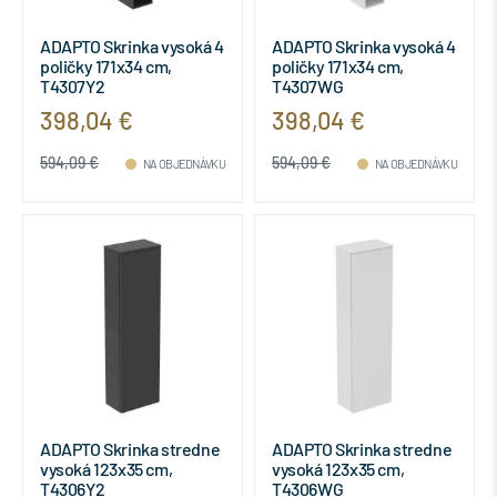
ADAPTO Skrinka vysoká 4
ADAPTO Skrinka vysoká 4
poličky 171x34 cm,
poličky 171x34 cm,
T4307Y2
T4307WG
398,04 €
398,04 €
594,09 €
594,09 €
NA OBJEDNÁVKU
NA OBJEDNÁVKU
ADAPTO Skrinka stredne
ADAPTO Skrinka stredne
vysoká 123x35 cm,
vysoká 123x35 cm,
T4306Y2
T4306WG