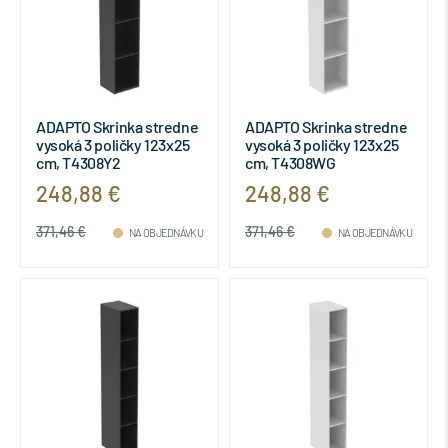
ADAPTO Skrinka stredne
ADAPTO Skrinka stredne
vysoká 3 poličky 123x25
vysoká 3 poličky 123x25
cm, T4308Y2
cm, T4308WG
248,88 €
248,88 €
371,46 €
371,46 €
NA OBJEDNÁVKU
NA OBJEDNÁVKU