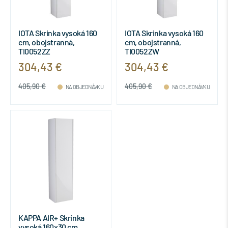
IOTA Skrinka vysoká 160
IOTA Skrinka vysoká 160
cm, obojstranná,
cm, obojstranná,
TI0052ZZ
TI0052ZW
304,43 €
304,43 €
405,90 €
405,90 €
NA OBJEDNÁVKU
NA OBJEDNÁVKU
KAPPA AIR+ Skrinka
vysoká 160x30 cm,