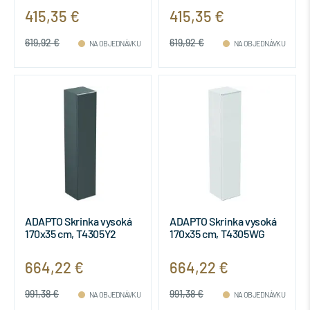
415,35 €
415,35 €
619,92 €
619,92 €
NA OBJEDNÁVKU
NA OBJEDNÁVKU
ADAPTO Skrinka vysoká
ADAPTO Skrinka vysoká
170x35 cm, T4305Y2
170x35 cm, T4305WG
664,22 €
664,22 €
991,38 €
991,38 €
NA OBJEDNÁVKU
NA OBJEDNÁVKU