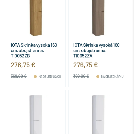
IOTA Skrinka vysoká 160
IOTA Skrinka vysoká 160
cm, obojstranná,
cm, obojstranná,
TI0052ZB
TI0052ZA
276,75 €
276,75 €
369,00 €
369,00 €
NA OBJEDNÁVKU
NA OBJEDNÁVKU