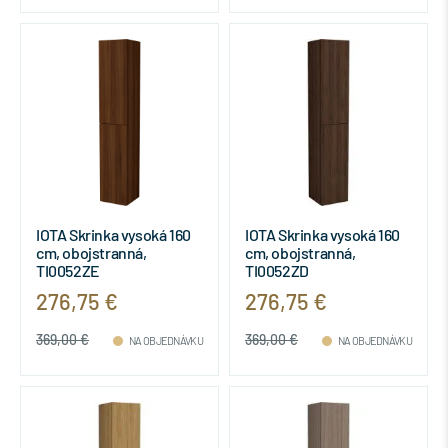
IOTA Skrinka vysoká 160
IOTA Skrinka vysoká 160
cm, obojstranná,
cm, obojstranná,
TI0052ZE
TI0052ZD
276,75 €
276,75 €
369,00 €
369,00 €
NA OBJEDNÁVKU
NA OBJEDNÁVKU