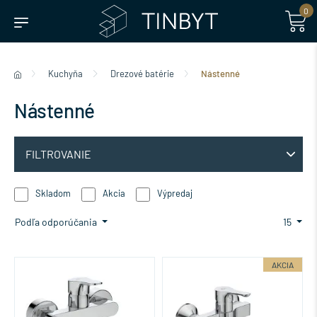
0
Kuchyňa
Drezové batérie
Nástenné
Nástenné
FILTROVANIE
Skladom
Akcia
Výpredaj
Podľa odporúčania
15
AKCIA