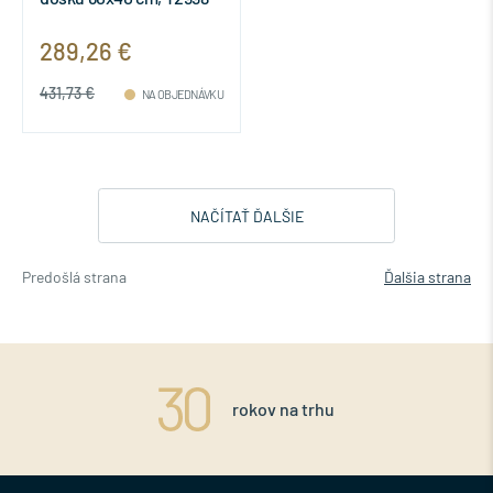
289,26 €
431,73 €
NA OBJEDNÁVKU
NAČÍTAŤ ĎALŠIE
Predošlá strana
Ďalšia strana
rokov na trhu