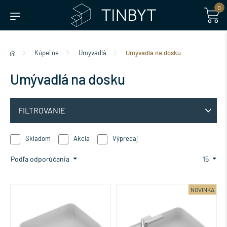
0
Kúpeľne
Umývadlá
Umývadlá na dosku
Umývadlá na dosku
FILTROVANIE
Skladom
Akcia
Výpredaj
Podľa odporúčania
15
NOVINKA