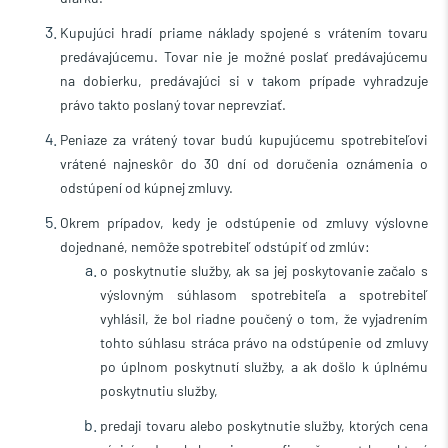
Kupujúci hradí priame náklady spojené s vrátením tovaru
predávajúcemu. Tovar nie je možné poslať predávajúcemu
na dobierku, predávajúci si v takom prípade vyhradzuje
právo takto poslaný tovar neprevziať.
Peniaze za vrátený tovar budú kupujúcemu spotrebiteľovi
vrátené najneskôr do 30 dní od doručenia oznámenia o
odstúpení od kúpnej zmluvy.
Okrem prípadov, kedy je odstúpenie od zmluvy výslovne
dojednané, nemôže spotrebiteľ odstúpiť od zmlúv:
o poskytnutie služby, ak sa jej poskytovanie začalo s
výslovným súhlasom spotrebiteľa a spotrebiteľ
vyhlásil, že bol riadne poučený o tom, že vyjadrením
tohto súhlasu stráca právo na odstúpenie od zmluvy
po úplnom poskytnutí služby, a ak došlo k úplnému
poskytnutiu služby,
predaji tovaru alebo poskytnutie služby, ktorých cena