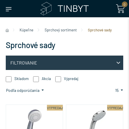
0
Kúpeľne
Sprchový sortiment
Sprchové sady
Sprchové sady
FILTROVANIE
Skladom
Akcia
Výpredaj
Podľa odporúčania
15
VÝPREDAJ
VÝPREDAJ