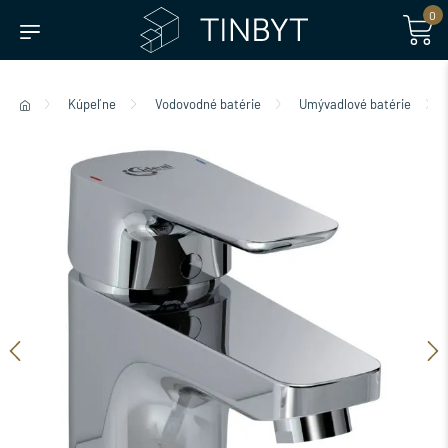
0
Kúpeľne
Vodovodné batérie
Umývadlové batérie