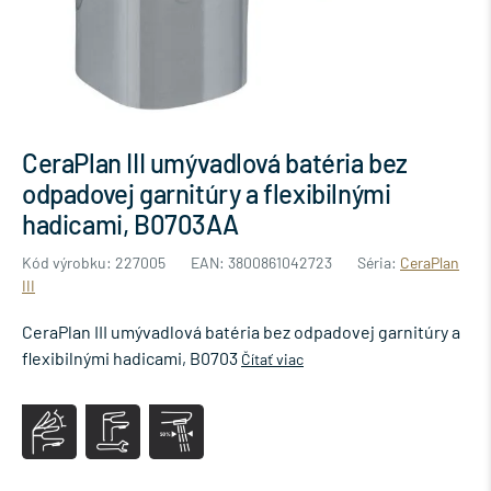
CeraPlan III umývadlová batéria bez
odpadovej garnitúry a flexibilnými
hadicami, B0703AA
Kód výrobku: 227005
EAN: 3800861042723
Séria:
CeraPlan
III
CeraPlan III umývadlová batéria bez odpadovej garnitúry a
flexibilnými hadicami, B0703
Čítať viac