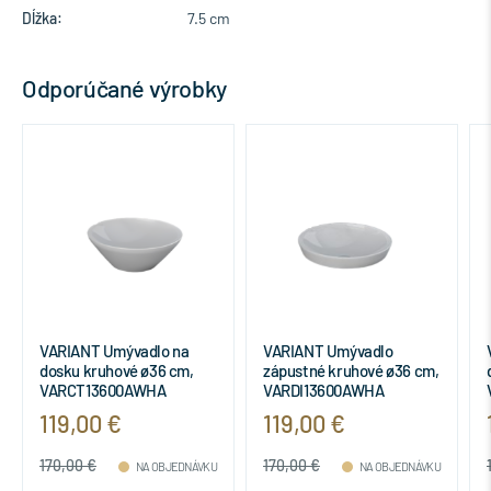
Dĺžka:
7.5 cm
Odporúčané výrobky
VARIANT Umývadlo na
VARIANT Umývadlo
dosku kruhové ø36 cm,
zápustné kruhové ø36 cm,
VARCT13600AWHA
VARDI13600AWHA
119,00 €
119,00 €
170,00 €
170,00 €
NA OBJEDNÁVKU
NA OBJEDNÁVKU