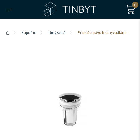
0
Kúpeľne
Umývadlá
Príslušenstvo k umývadlám