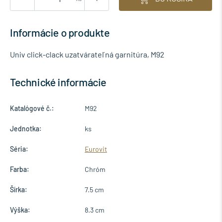
Informácie o produkte
Univ click-clack uzatvárateľná garnitúra, M92
Technické informácie
Katalógové č.:
M92
Jednotka:
ks
Séria:
Eurovit
Farba:
Chróm
Šírka:
7.5 cm
Výška:
8.3 cm