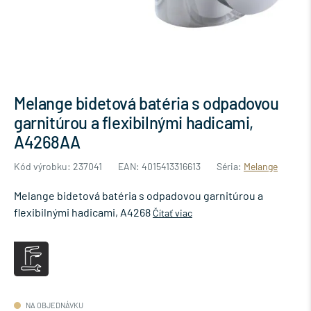
Melange bidetová batéria s odpadovou
garnitúrou a flexibilnými hadicami,
A4268AA
Kód výrobku: 237041
EAN: 4015413316613
Séria:
Melange
Melange bidetová batéria s odpadovou garnitúrou a
flexibilnými hadicami, A4268
Čítať viac
NA OBJEDNÁVKU