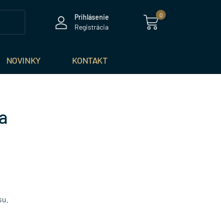
0
Prihlásenie
Registrácia
NOVINKY
KONTAKT
a
su.