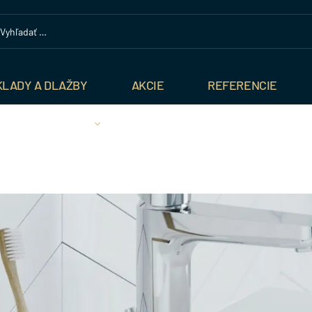
KLADY A DLAŽBY
AKCIE
REFERENCIE