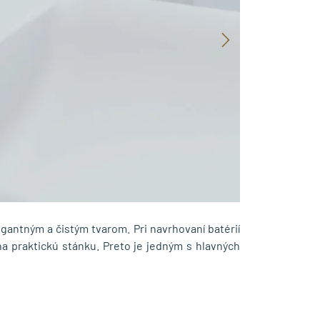
egantným a čistým tvarom. Pri navrhovaní batérií
na praktickú stánku. Preto je jedným s hlavných