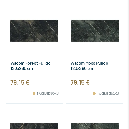
Wacom Forest Pulido
Wacom Moss Pulido
120x260 cm
120x260 cm
79,15 €
79,15 €
NA OBJEDNÁVKU
NA OBJEDNÁVKU