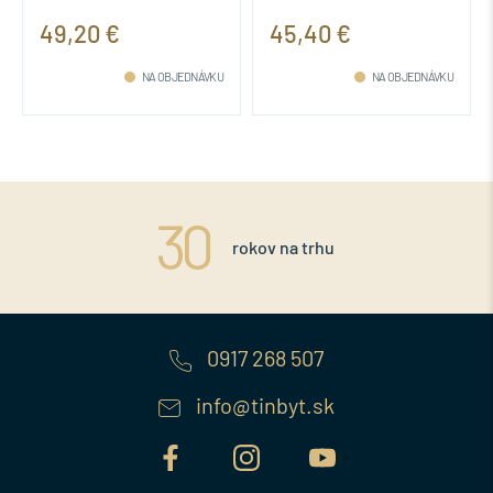
49,20 €
45,40 €
NA OBJEDNÁVKU
NA OBJEDNÁVKU
rokov na trhu
0917 268 507
info@tinbyt.sk