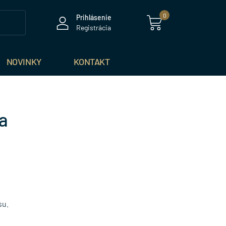
0
Prihlásenie
Registrácia
NOVINKY
KONTAKT
a
su.