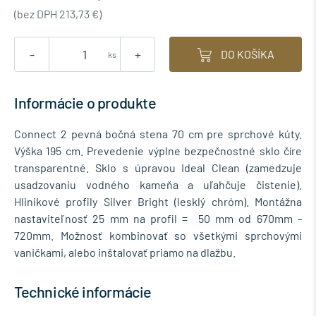
(bez DPH 213,73 €)
-
+
DO KOŠÍKA
ks
Informácie o produkte
Connect 2 pevná bočná stena 70 cm pre sprchové kúty.
Výška 195 cm. Prevedenie výplne bezpečnostné sklo číre
transparentné. Sklo s úpravou Ideal Clean (zamedzuje
usadzovaniu vodného kameňa a uľahčuje čistenie).
Hlinikové profily Silver Bright (lesklý chróm). Montážna
nastaviteľnosť 25 mm na profil = 50 mm od 670mm -
720mm. Možnosť kombinovať so všetkými sprchovými
vaničkami, alebo inštalovať priamo na dlažbu.
Technické informácie