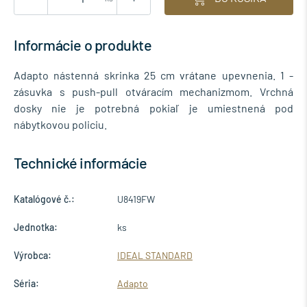
Informácie o produkte
Adapto nástenná skrinka 25 cm vrátane upevnenia. 1 -
zásuvka s push-pull otváracím mechanizmom. Vrchná
dosky nie je potrebná pokiaľ je umiestnená pod
nábytkovou policiu.
Technické informácie
Katalógové č.:
U8419FW
Jednotka:
ks
Výrobca:
IDEAL STANDARD
Séria:
Adapto