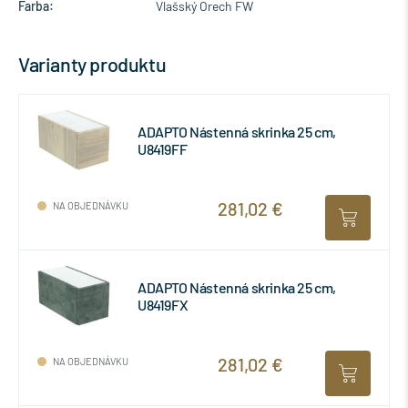
Farba:
Vlašský Orech FW
Varianty produktu
ADAPTO Nástenná skrinka 25 cm,
U8419FF
281,02 €
NA OBJEDNÁVKU
ADAPTO Nástenná skrinka 25 cm,
U8419FX
281,02 €
NA OBJEDNÁVKU