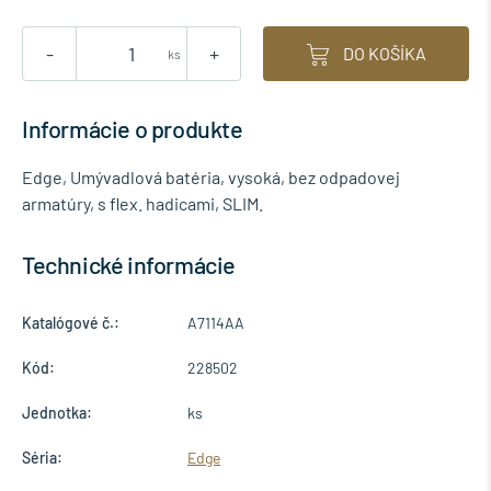
-
+
DO KOŠÍKA
ks
Informácie o produkte
Edge, Umývadlová batéria, vysoká, bez odpadovej
armatúry, s flex. hadicami, SLIM.
Technické informácie
Katalógové č.:
A7114AA
Kód:
228502
Jednotka:
ks
Séria:
Edge