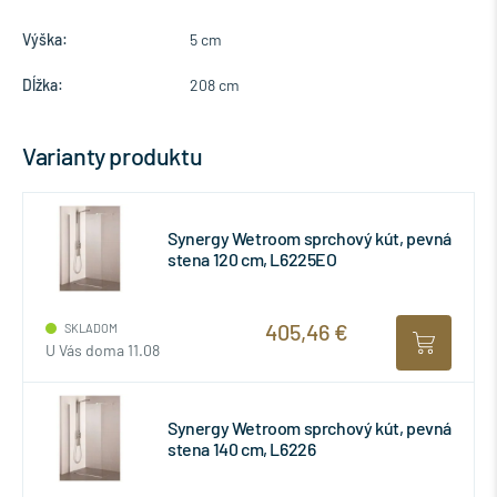
Výška:
5 cm
Dĺžka:
208 cm
Varianty produktu
Synergy Wetroom sprchový kút, pevná
stena 120 cm, L6225EO
405,46 €
SKLADOM
U Vás doma 11.08
Synergy Wetroom sprchový kút, pevná
stena 140 cm, L6226