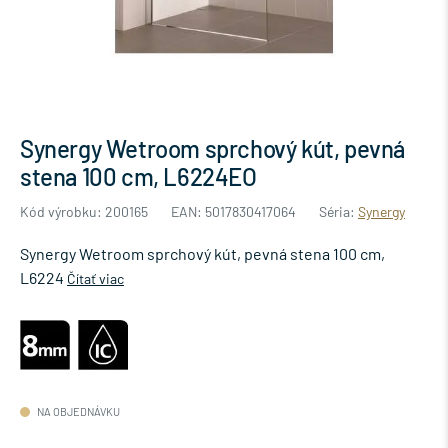
Synergy Wetroom sprchový kút, pevná
stena 100 cm, L6224EO
Kód výrobku: 200165
EAN: 5017830417064
Séria:
Synergy
Synergy Wetroom sprchový kút, pevná stena 100 cm,
L6224
Čítať viac
NA OBJEDNÁVKU