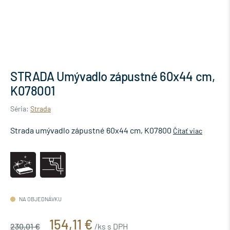
STRADA Umývadlo zápustné 60x44 cm,
K078001
Séria:
Strada
Strada umývadlo zápustné 60x44 cm, K07800
Čítať viac
NA OBJEDNÁVKU
154,11 €
230,01 €
/ks s DPH