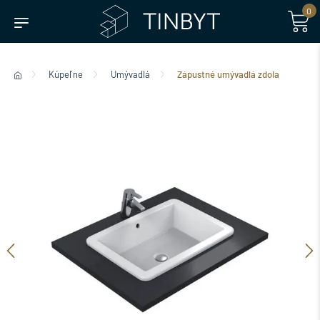
0
Kúpeľne
Umývadlá
Zápustné umývadlá zdola