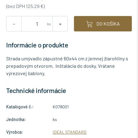
(bez DPH 125,29 €)
-
+
DO KOŠÍKA
ks
Informácie o produkte
Strada umývadlo zápustné 60x44 cm z jemnej žiarohliny s
prepadovým otvorom. Inštalácia do dosky. Vrátane
výrezovej šablony.
Technické informácie
Katalógové č.:
K078001
Jednotka:
ks
Výrobca:
IDEAL STANDARD