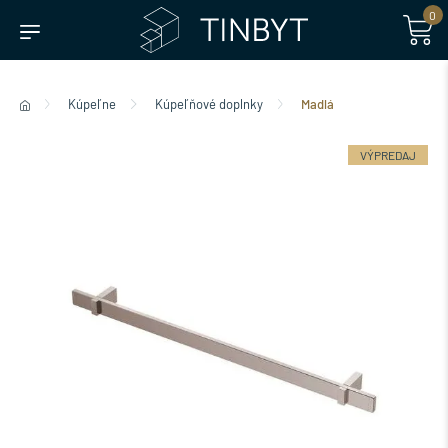
0
Kúpeľne
Kúpeľňové doplnky
Madlá
VÝPREDAJ