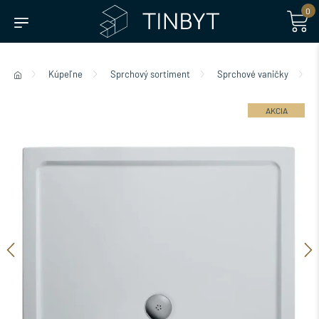
0
Kúpeľne
Sprchový sortiment
Sprchové vaničky
AKCIA