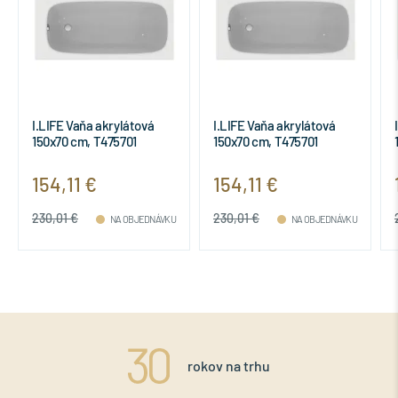
I.LIFE Vaňa akrylátová
I.LIFE Vaňa akrylátová
150x70 cm, T475701
150x70 cm, T475701
154,11 €
154,11 €
230,01 €
230,01 €
NA OBJEDNÁVKU
NA OBJEDNÁVKU
rokov na trhu