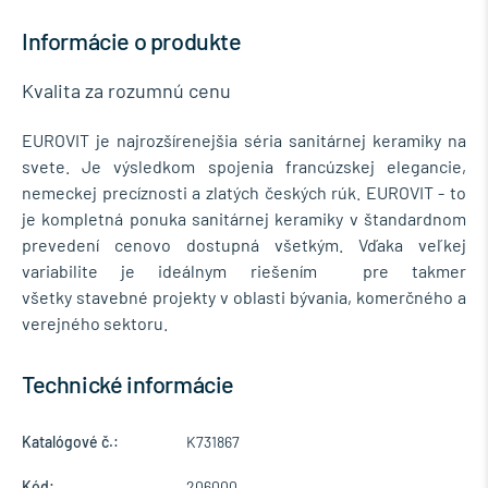
Informácie o produkte
Kvalita za rozumnú cenu
EUROVIT je najrozšírenejšia séria sanitárnej keramiky na
svete. Je výsledkom spojenia francúzskej elegancie,
nemeckej precíznosti a zlatých českých rúk. EUROVIT - to
je kompletná ponuka sanitárnej keramiky v štandardnom
prevedení cenovo dostupná všetkým. Vďaka veľkej
variabilite je ideálnym riešením pre takmer
všetky stavebné projekty v oblasti bývania, komerčného a
verejného sektoru.
Technické informácie
Katalógové č.:
K731867
Kód:
206000