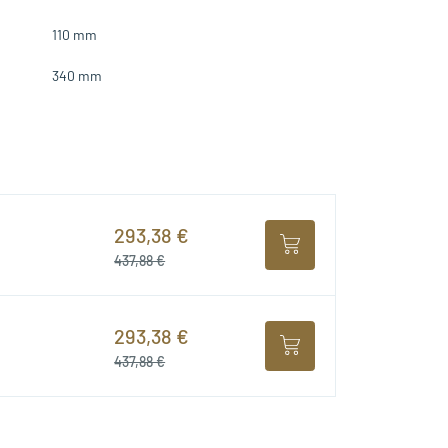
110 mm
340 mm
293,38 €
437,88 €
293,38 €
437,88 €