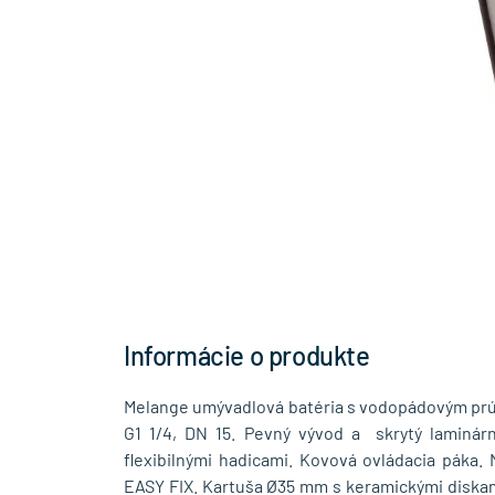
Informácie o produkte
Melange umývadlová batéria s vodopádovým pr
G1 1/4, DN 15. Pevný vývod a skrytý laminár
flexibilnými hadicami. Kovová ovládacia páka.
EASY FIX. Kartuša Ø35 mm s keramickými diska