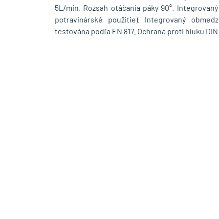
5L/min. Rozsah otáčania páky 90°. Integrovaný
potravinárské použitie). Integrovaný obmedz
testována podľa EN 817. Ochrana proti hluku DIN 4