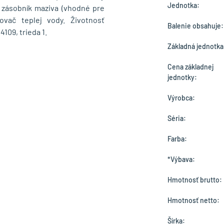
Jednotka:
 zásobník maziva (vhodné pre
ovač teplej vody. Životnosť
Balenie obsahuje:
109, trieda 1.
Základná jednotka
Cena základnej
jednotky:
Výrobca:
Séria:
Farba:
*Výbava:
Hmotnosť brutto:
Hmotnosť netto:
Šírka: