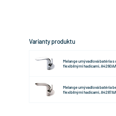
Varianty produktu
Melange umývadlová batéria s
flexibilnými hadicami, A4260A
Melange umývadlová batéria be
flexibilnými hadicami, A4287A