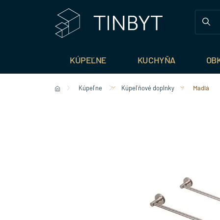
KÚPEĽNE
KUCHYŇA
OB
Kúpeľne
Kúpeľňové doplnky
Madlá