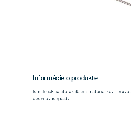
Informácie o produkte
Iom držiak na uterák 60 cm, materiál kov - prev
upevňovacej sady.