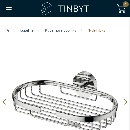
0
Kúpeľne
Kúpeľňové doplnky
Mydelničky