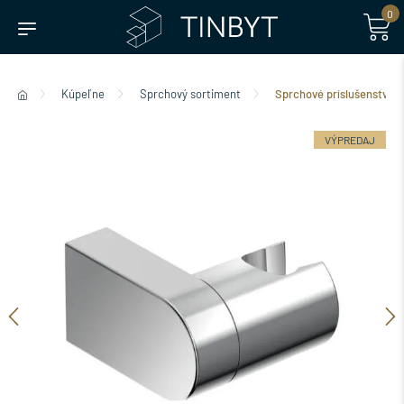
0
Kúpeľne
Sprchový sortiment
Sprchové príslušenstvo
VÝPREDAJ