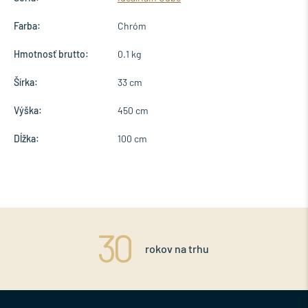
Farba:
Chróm
Hmotnosť brutto:
0.1 kg
Šírka:
33 cm
Výška:
450 cm
Dĺžka:
100 cm
rokov na trhu