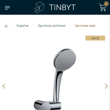
0
Kúpeľne
Sprchový sortiment
Sprchové sady
AKCIA