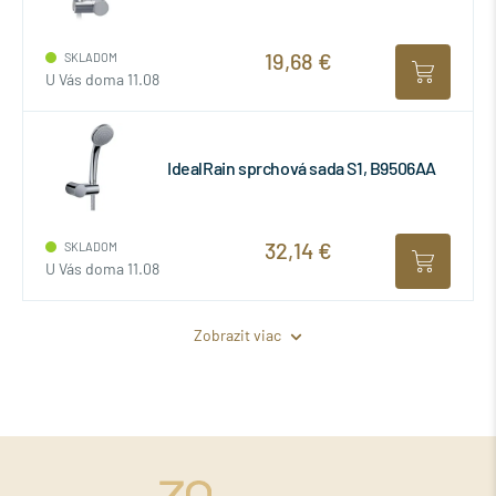
19,68 €
SKLADOM
U Vás doma 11.08
IdealRain sprchová sada S1, B9506AA
32,14 €
SKLADOM
U Vás doma 11.08
Zobrazit viac