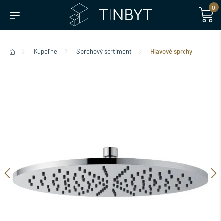
0
Kúpeľne
Sprchový sortiment
Hlavové sprchy