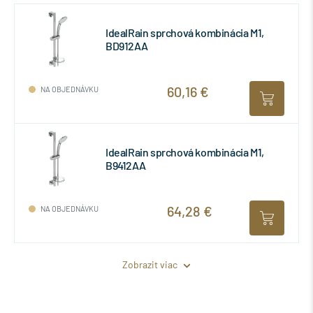
IdealRain sprchová kombinácia M1,
BD912AA
60,16 €
NA OBJEDNÁVKU
IdealRain sprchová kombinácia M1,
B9412AA
64,28 €
NA OBJEDNÁVKU
Zobrazit viac