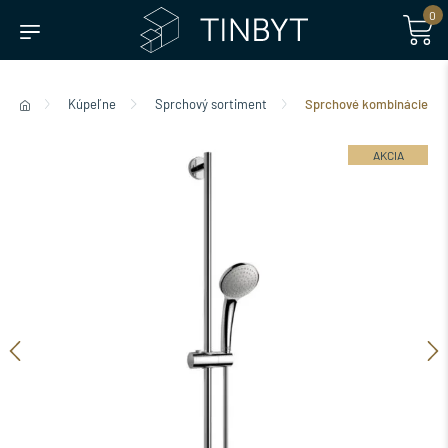
0
Kúpeľne
Sprchový sortiment
Sprchové kombinácie
AKCIA