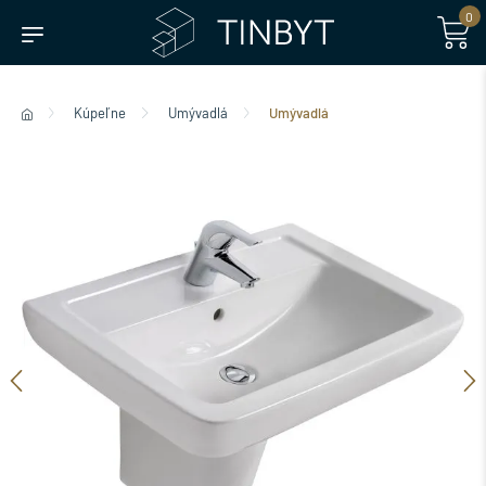
0
Kúpeľne
Umývadlá
Umývadlá