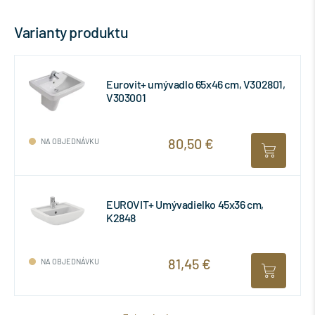
Varianty produktu
Eurovit+ umývadlo 65x46 cm, V302801,
V303001
80,50 €
NA OBJEDNÁVKU
EUROVIT+ Umývadielko 45x36 cm,
K2848
81,45 €
NA OBJEDNÁVKU