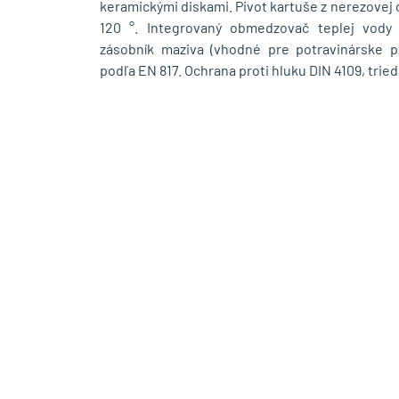
keramickými diskami. Pivot kartuše z nerezovej
120 °. Integrovaný obmedzovač teplej vody
zásobník maziva (vhodné pre potravinárske po
podľa EN 817. Ochrana proti hluku DIN 4109, trieda