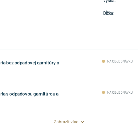
Výška:
Dĺžka:
NA OBJEDNÁVKU
ia bez odpadovej garnitúry a
NA OBJEDNÁVKU
ia s odpadovou garnitúrou a
Zobrazit viac