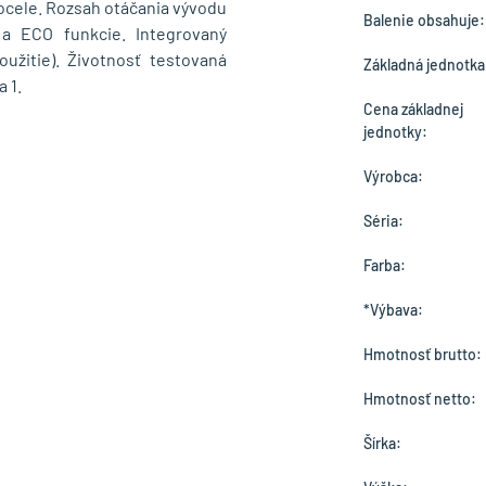
 ocele. Rozsah otáčania vývodu
Balenie obsahuje:
 a ECO funkcie. Integrovaný
užitie). Životnosť testovaná
Základná jednotka
 1.
Cena základnej
jednotky:
Výrobca:
Séria:
Farba:
*Výbava:
Hmotnosť brutto:
Hmotnosť netto:
Šírka: