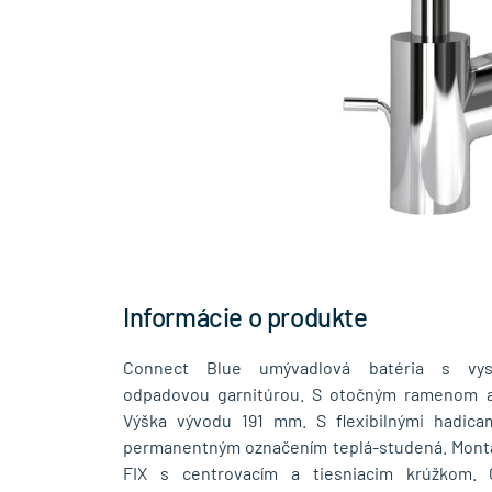
Informácie o produkte
Connect Blue umývadlová batéria s v
odpadovou garnitúrou. S otočným ramenom a
Výška vývodu 191 mm. S flexibilnými hadica
permanentným označením teplá-studená. Mont
FIX s centrovacím a tiesniacim krúžkom