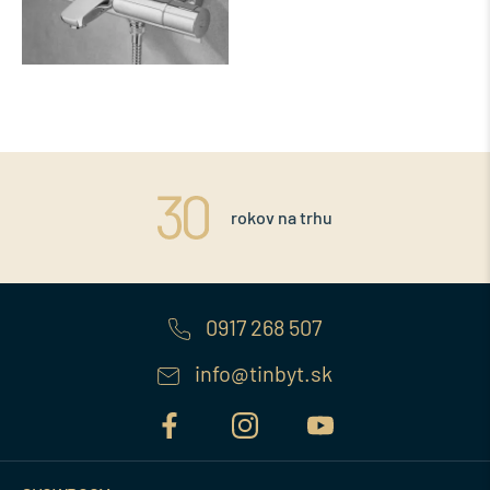
rokov na trhu
0917 268 507
info@tinbyt.sk