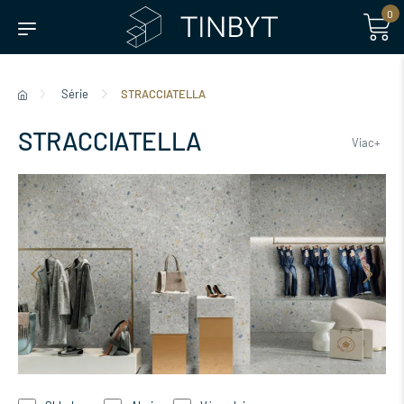
0
Série
STRACCIATELLA
STRACCIATELLA
Viac+