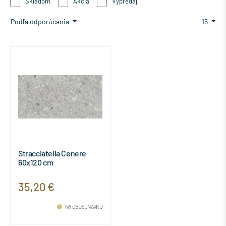
Skladom
Akcia
Výpredaj
Podľa odporúčania
15
Stracciatella Cenere
60x120 cm
35,20 €
NA OBJEDNÁVKU