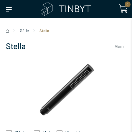
0
Série
Stella
Stella
Viac+