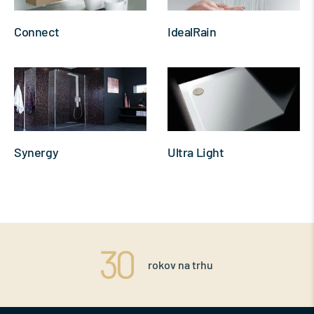
Connect
IdealRain
Synergy
Ultra Light
rokov na trhu