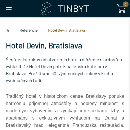
0
Referencie
Hotel Devín, Bratislava
Hotel Devín, Bratislava
Šesťdesiat rokov od otvorenia hotela môžeme s hrdosťou
vyhlásiť, že Hotel Devín patrí k najlepším hotelom v
Bratislave. Prežili sme 60. výnimočných rokov v kruhu
výnimočných ľudí.
Tradičný hotel v historickom centre Bratislavy ponúka
harmóniu príjemnej atmosféry a noblesy minulosti s
moderným vybavením a vynikajúcimi službami. Izby a
apartmány s exkluzívnym výhľadom na Dunaj a
Bratislavský hrad, elegantná Francúzska reštaurácia,