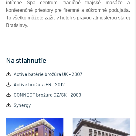
intímne Spa centrum, tradičné thajské masáže a
konferenčné priestory pre firemné a súkromné podujatia.
To všetko môžete zažiť v hoteli s pravou atmosférou starej
Bratislavy.
Na stiahnutie
Active batérie brožúra UK - 2007
Active brožúra FR - 2012
CONNECT brožúra CZ/SK - 2009
Synergy