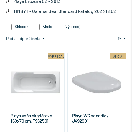
Playa brožúra CZ - 2013
TINBYT - Galéria Ideal Standard katalóg 2023 18.02
Skladom
Akcia
Výpredaj
Podľa odporúčania
15
VÝPREDAJ
AKCIA
Playa vaňa akrylátová
Playa WC sedadlo,
160x70 cm, T962501
J492901