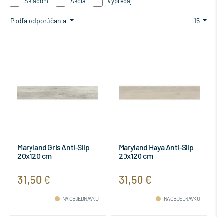
Skladom
Akcia
Výpredaj
Podľa odporúčania
15
Maryland Gris Anti-Slip
Maryland Haya Anti-Slip
20x120 cm
20x120 cm
31,50 €
31,50 €
NA OBJEDNÁVKU
NA OBJEDNÁVKU