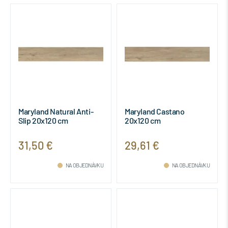
Maryland Natural Anti-
Maryland Castano
Slip 20x120 cm
20x120 cm
31,50 €
29,61 €
NA OBJEDNÁVKU
NA OBJEDNÁVKU