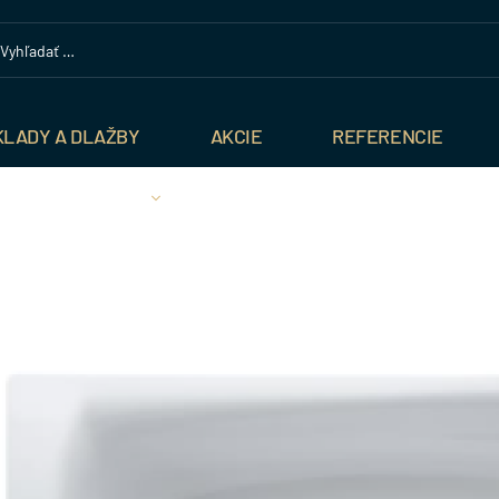
KLADY A DLAŽBY
AKCIE
REFERENCIE