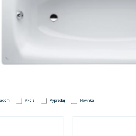
ladom
Akcia
Výpredaj
Novinka