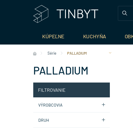
KÚPEĽNE
KUCHYŇA
OB
Série
PALLADIUM
PALLADIUM
FILTROVANIE
VÝROBCOVIA
DRUH