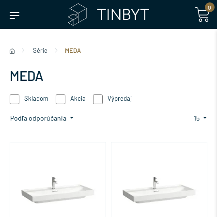
0
Série
MEDA
MEDA
Skladom
Akcia
Výpredaj
Podľa odporúčania
15