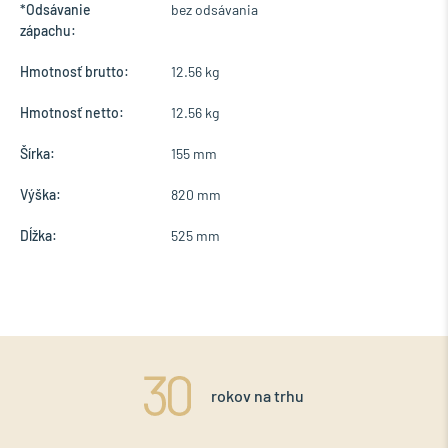
*Odsávanie
bez odsávania
zápachu:
Hmotnosť brutto:
12.56 kg
Hmotnosť netto:
12.56 kg
Šírka:
155 mm
Výška:
820 mm
Dĺžka:
525 mm
rokov na trhu