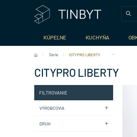
KÚPEĽNE
KUCHYŇA
OB
Série
CITYPRO LIBERTY
CITYPRO LIBERTY
FILTROVANIE
VÝROBCOVIA
DRUH