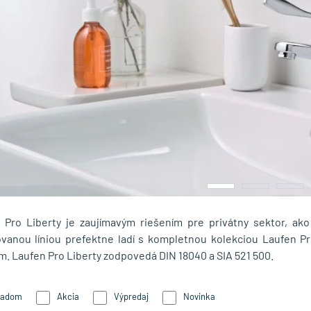
 Pro Liberty je zaujímavým riešením pre privátny sektor, ak
vanou líniou prefektne ladí s kompletnou kolekciou Laufen P
. Laufen Pro Liberty zodpovedá DIN 18040 a SIA 521 500.
ladom
Akcia
Výpredaj
Novinka