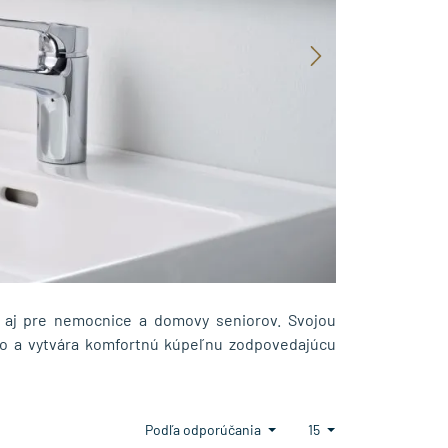
o aj pre nemocnice a domovy seniorov. Svojou
ro a vytvára komfortnú kúpeľnu zodpovedajúcu
Podľa odporúčania
15