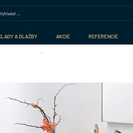
KLADY A DLAŽBY
AKCIE
REFERENCIE