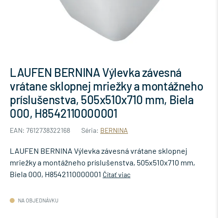
LAUFEN BERNINA Výlevka závesná
vrátane sklopnej mriežky a montážneho
príslušenstva, 505x510x710 mm, Biela
000, H8542110000001
EAN: 7612738322168
Séria:
BERNINA
LAUFEN BERNINA Výlevka závesná vrátane sklopnej
mriežky a montážneho príslušenstva, 505x510x710 mm,
Biela 000, H8542110000001
Čítať viac
NA OBJEDNÁVKU