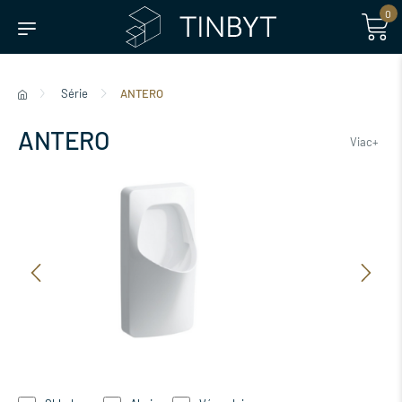
0
Série
ANTERO
ANTERO
Viac+