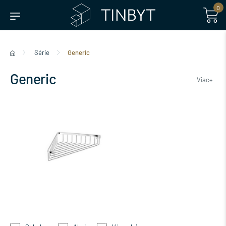
0
Série
Generic
Generic
Viac+