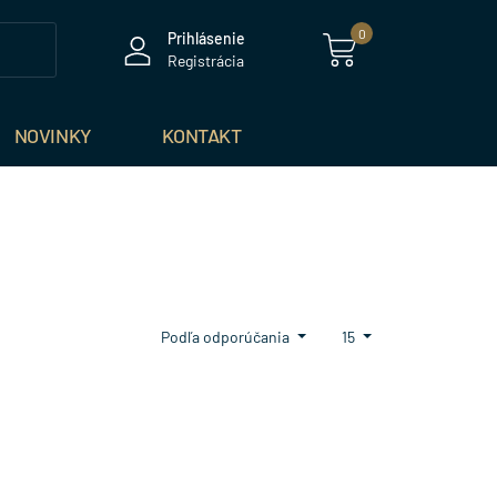
0
Prihlásenie
Registrácia
NOVINKY
KONTAKT
Podľa odporúčania
15