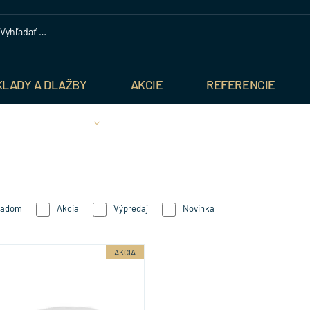
KLADY A DLAŽBY
AKCIE
REFERENCIE
ladom
Akcia
Výpredaj
Novinka
AKCIA