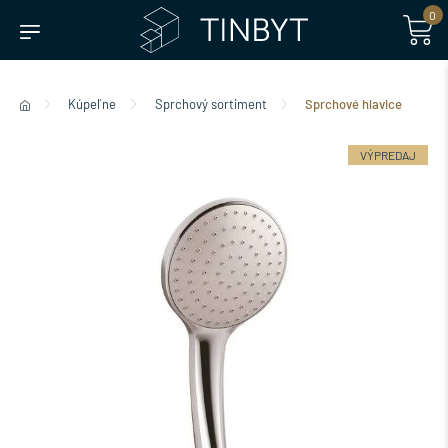
0
Kúpeľne
Sprchový sortiment
Sprchové hlavice
VÝPREDAJ