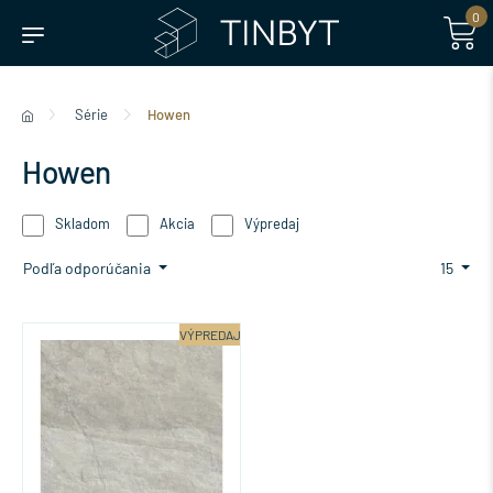
0
Série
Howen
Howen
Skladom
Akcia
Výpredaj
Podľa odporúčania
15
VÝPREDAJ