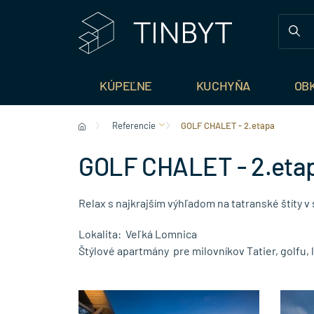
KÚPEĽNE
KUCHYŇA
OB
Referencie
GOLF CHALET - 2.etapa
GOLF CHALET - 2.eta
Relax s najkrajším výhľadom na tatranské štíty v 
Lokalita: Veľká Lomnica
Štýlové apartmány pre milovníkov Tatier, golfu,