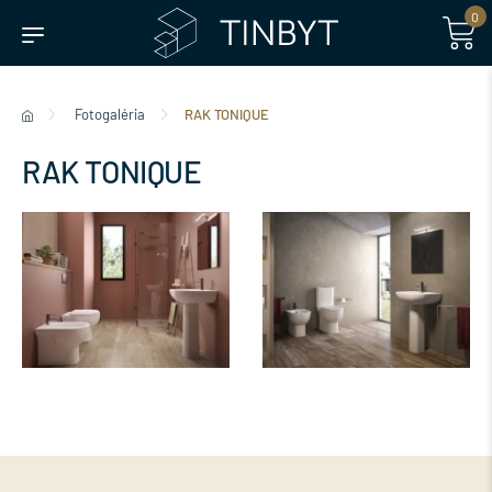
0
Fotogaléria
RAK TONIQUE
RAK TONIQUE