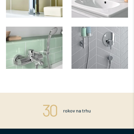
rokov na trhu