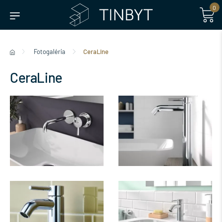
0
Fotogaléria
CeraLine
CeraLine