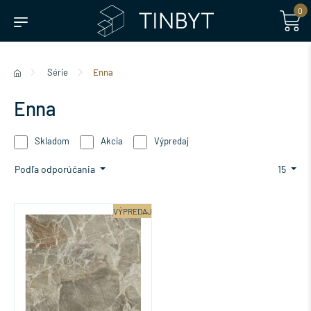
0
Série
Enna
Enna
Skladom
Akcia
Výpredaj
Podľa odporúčania
15
VÝPREDAJ