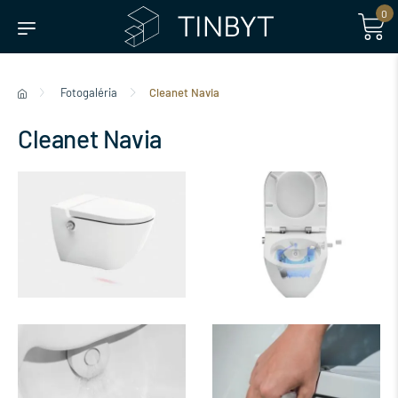
0
Fotogaléria
Cleanet Navia
Cleanet Navia