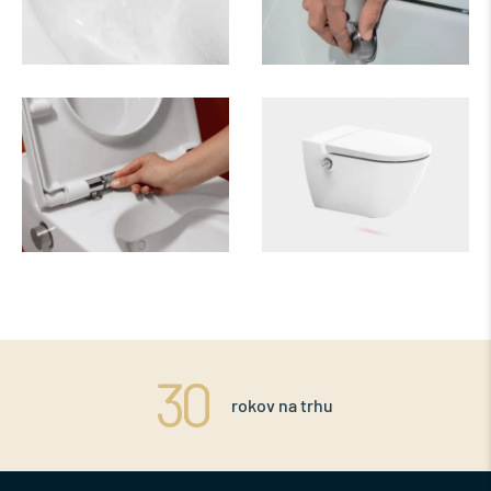
rokov na trhu